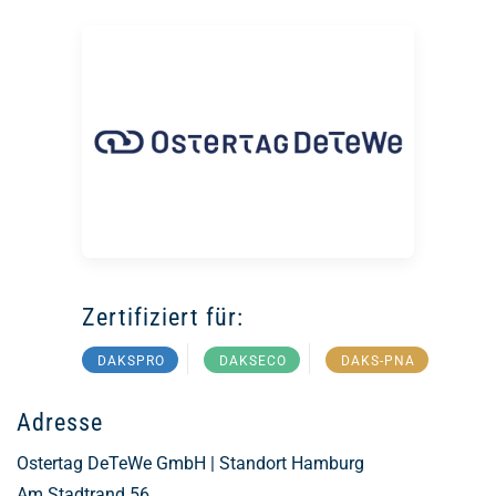
Zertifiziert für:
DAKSPRO
DAKSECO
DAKS-PNA
Adresse
Ostertag DeTeWe GmbH | Standort Hamburg
Am Stadtrand 56