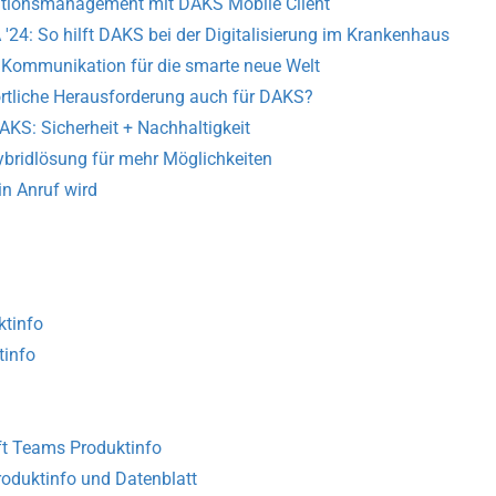
ikationsmanagement mit DAKS Mobile Client
24: So hilft DAKS bei der Digitalisierung im Krankenhaus
e Kommunikation für die smarte neue Welt
tliche Herausforderung auch für DAKS?
KS: Sicherheit + Nachhaltigkeit
ybridlösung für mehr Möglichkeiten
in Anruf wird
tinfo
tinfo
t Teams Produktinfo
roduktinfo und Datenblatt