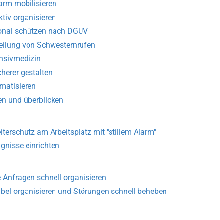
arm mobilisieren
ktiv organisieren
rsonal schützen nach DGUV
rteilung von Schwesternrufen
nsivmedizin
cherer gestalten
matisieren
n und überblicken
ter­schutz am Arbeitsplatz mit "stillem Alarm"
ignisse einrichten
e Anfragen schnell organisieren
abel organisieren und Störungen schnell beheben