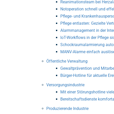
Reanimationsteam bei Herzal
Notoperation schnell und effe
Pflege- und Kranken­haus­­pe
Pflege entlasten: Gezielte Ve
Alarmmanagement in der Inte
IoT-Workflows in der Pflege si
Schockraum­alarmierung auto
MANV-Alarme einfach auslöse
Öffentliche Verwaltung
Gewalt­prävention und Mitarbei
Bürger-Hotline für aktuelle Ere
Versorgungsindustrie
Mit einer Störungshotline viel
Bereitschaftsdienste komfort
Produzierende Industrie