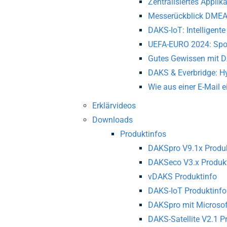
Zentralisiertes Appl
Messerückblick DMEA '
DAKS-IoT: Intelligent
UEFA-EURO 2024: Spor
Gutes Gewissen mit DA
DAKS & Everbridge: H
Wie aus einer E-Mail e
Erklärvideos
Downloads
Produktinfos
DAKSpro V9.1x Produk
DAKSeco V3.x Produk
vDAKS Produktinfo
DAKS-IoT Produktinfo
DAKSpro mit Microsof
DAKS-Satellite V2.1 P