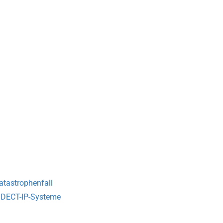
atastrophenfall
r DECT-IP-Systeme