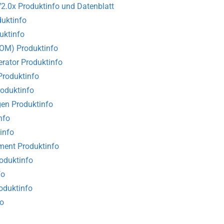
.0x Produktinfo und Datenblatt
uktinfo
ktinfo
OM) Produktinfo
rator Produktinfo
Produktinfo
roduktinfo
en Produktinfo
nfo
info
ment Produktinfo
oduktinfo
fo
roduktinfo
fo