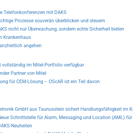
ere Telefonkonferenzen mit DAKS
chtige Prozesse souverän überblicken und steuern
AKS nicht nur Überwachung, sondern echte Sicherheit bieten
im Krankenhaus
ganzheitlich angehen
vollständig im Mitel-Portfolio verfügbar
ender Partner von Mitel
nung für CEM-Lösung – OScAR ist ein Teil davon
etronik GmbH aus Taunusstein sichert Handlungs­fähigkeit im K
 Neue Schnittstelle für Alarm, Messaging und Location (AML) fü
 DAKS-Neuheiten