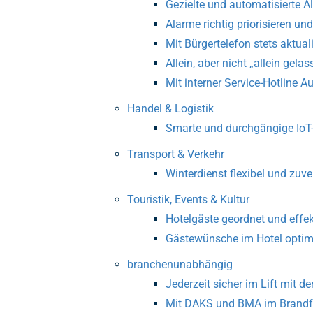
Gezielte und automatisierte A
Alarme richtig priorisieren und
Mit Bürgertelefon stets aktual
Allein, aber nicht „allein gel
Mit interner Service-Hotline A
Handel & Logistik
Smarte und durchgängige IoT
Transport & Verkehr
Winterdienst flexibel und zu
Touristik, Events & Kultur
Hotelgäste geordnet und effek
Gästewünsche im Hotel optima
branchenunabhängig
Jederzeit sicher im Lift mit 
Mit DAKS und BMA im Brandfa