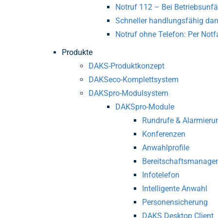
Notruf 112 – Bei Betriebsunfäl
Schneller handlungsfähig dan
Notruf ohne Telefon: Per Notfa
Produkte
DAKS-Produktkonzept
DAKSeco-Komplettsystem
DAKSpro-Modulsystem
DAKSpro-Module
Rundrufe & Alarmieru
Konferenzen
Anwahlprofile
Bereitschafts­manage
Infotelefon
Intelligente Anwahl
Personensicherung
DAKS Desktop Client