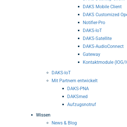
DAKS Mobile Client
DAKS Customized Ope
Notifier-Pro
DAKS-IoT
DAKS-Satellite
DAKS-AudioConnect
Gateway
Kontaktmodule (IOG/
DAKS-IoT
Mit Partnern entwickelt
DAKS-PNA
DAKSmed
Aufzugsnotruf
Wissen
News & Blog