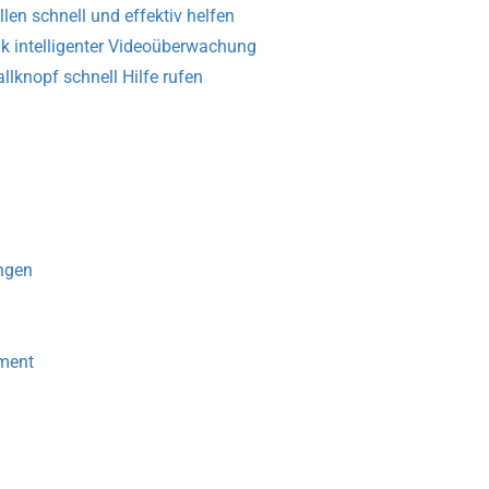
len schnell und effektiv helfen
k intelligenter Videoüberwachung
llknopf schnell Hilfe rufen
ngen
ment