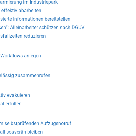
larmierung im Industriepark
 effektiv abarbeiten
isierte Informationen bereitstellen
assen“: Alleinarbeiter schützen nach DGUV
usfallzeiten reduzieren
-Workflows anlegen
verlässig zusammenrufen
tiv evakuieren
l erfüllen
dem selbstprüfenden Aufzugsnotruf
ll souverän bleiben