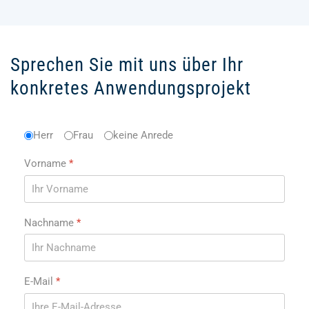
Sprechen Sie mit uns über Ihr
konkretes Anwendungsprojekt
Anrede
Herr
Frau
*
keine Anrede
Vorname
*
Nachname
*
E-Mail
*