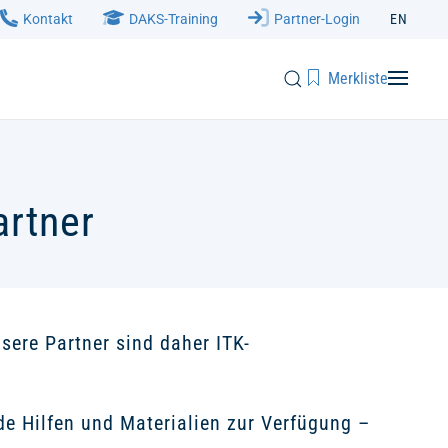
Kontakt
DAKS-Training
Partner-Login
EN
Merkliste
artner
sere Partner sind daher ITK-
nde Hilfen und Materialien zur Verfügung –