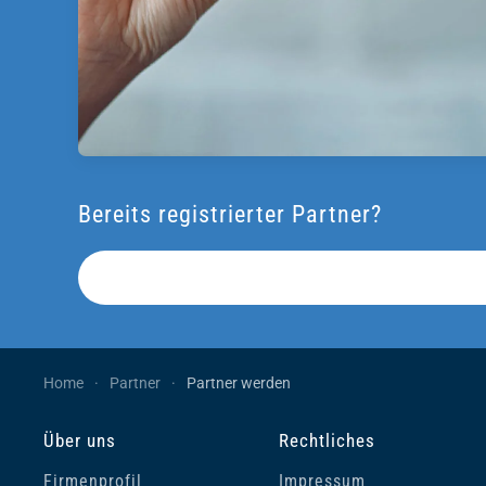
Bereits registrierter Partner?
Home
Partner
Partner werden
Über uns
Rechtliches
Firmenprofil
Impressum