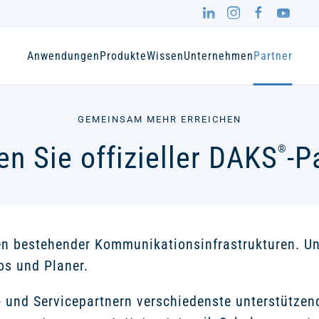
Anwendungen
Produkte
Wissen
Unternehmen
Partner
GEMEINSAM MEHR ERREICHEN
n Sie offizieller DAKS
-P
®
en bestehender Kommunikationsinfrastrukturen. Un
os und Planer.
bs- und Servicepartnern verschiedenste unterstütze