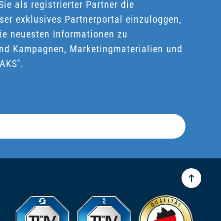
e als registrierter Partner die
nser exklusives Partnerportal einzuloggen,
 die neuesten Informationen zu
und Kampagnen, Marketingmaterialien und
DAKS
.
®