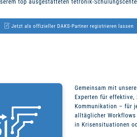
nserem top ausgestatteten tetronik-Schulungscente
Jetzt als offizieller DAKS-Partner registrieren lassen
Gemeinsam mit unseren
Experten für effektive,
Kommunikation – für j
alltäglicher Workflow
in Krisensituationen o