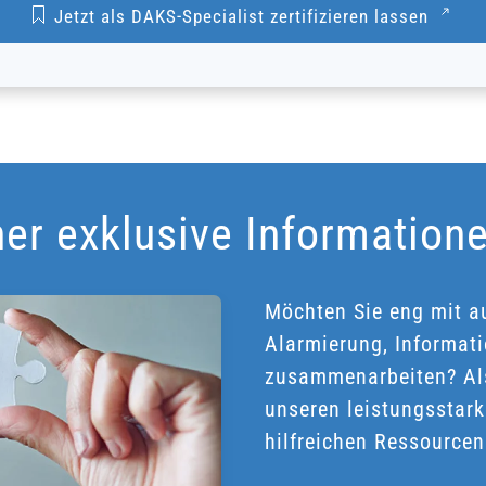
Jetzt als DAKS-Specialist zertifizieren lassen
tner exklusive Information
Möchten Sie eng mit a
Alarmierung, Informat
zusammenarbeiten? Als
unseren leistungsstar
hilfreichen Ressourcen 