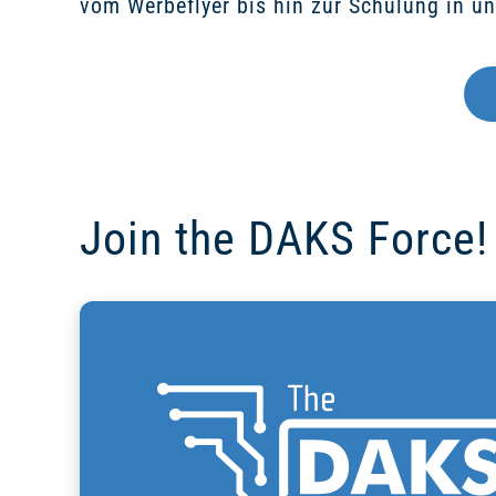
vom Werbeflyer bis hin zur Schulung in u
Join the DAKS Force!