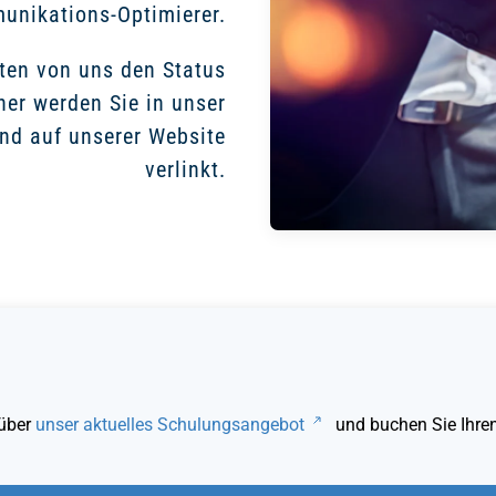
nikations-Optimierer.
ten von uns den Status
rtner werden Sie in unser
nd auf unserer Website
verlinkt.
 über
unser aktuelles Schulungsangebot
und buchen Sie Ihren