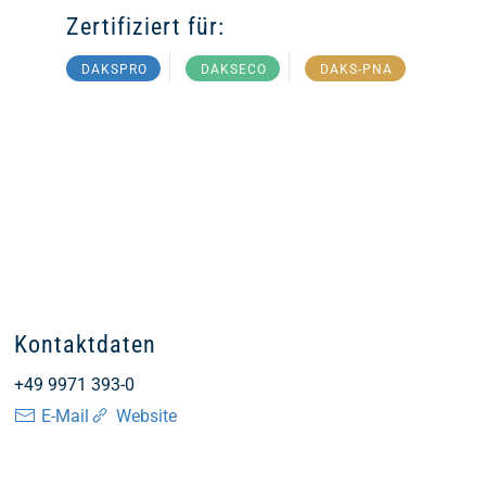
Zertifiziert für:
DAKSPRO
DAKSECO
DAKS-PNA
Kontaktdaten
+49 9971 393-0
E-Mail
Website