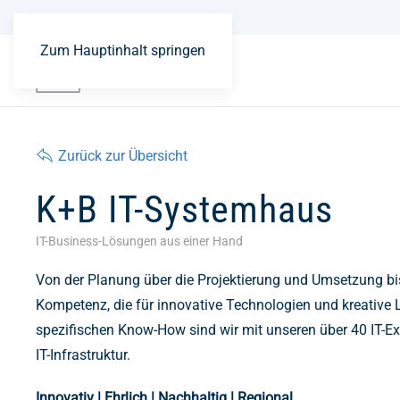
Zum Hauptinhalt springen
Zurück zur Übersicht
K+B IT-Systemhaus
IT-Business-Lösungen aus einer Hand
Von der Planung über die Projektierung und Umsetzung bis
Kompetenz, die für innovative Technologien und kreative L
spezifischen Know-How sind wir mit unseren über 40 IT-Exp
IT-Infrastruktur.
Innovativ | Ehrlich | Nachhaltig | Regional