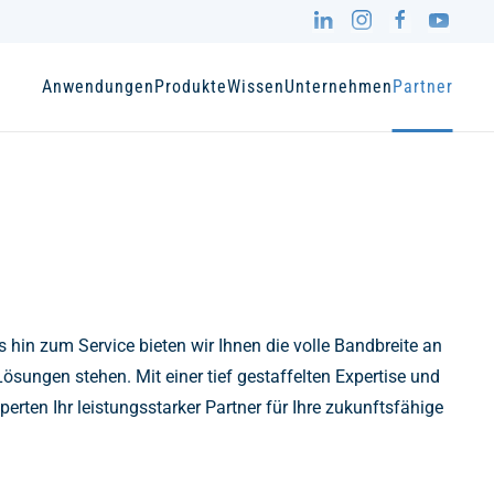
Anwendungen
Produkte
Wissen
Unternehmen
Partner
 hin zum Service bieten wir Ihnen die volle Bandbreite an
ösungen stehen. Mit einer tief gestaffelten Expertise und
erten Ihr leistungsstarker Partner für Ihre zukunftsfähige