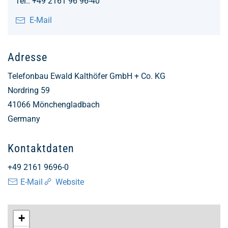
Tel.: +49 2161 96 96-40
E-Mail
Adresse
Telefonbau Ewald Kalthöfer GmbH + Co. KG
Nordring 59
41066
Mönchengladbach
Germany
Kontaktdaten
+49 2161 9696-0
E-Mail
Website
+