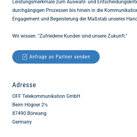
Leistungsmerkmale zum Auswahl- und Entscheidungskrite
durchgängigen Prozessen bis hinein in die Kommunikations
Engagement und Begeisterung der Maßstab unseres Han
Wir wissen: "Zufriedene Kunden sind unsere Zukunft."
Anfrage an Partner senden
Adresse
OFF Telekommunikation GmbH
Beim Högner 2½
87490
Börwang
Germany