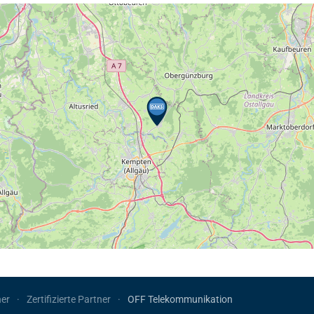
er
Zertifizierte Partner
OFF Telekommunikation