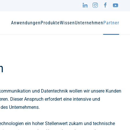
Anwendungen
Produkte
Wissen
Unternehmen
Partner
n
lekommunikation und Datentechnik wollen wir unsere Kunden
eren. Dieser Anspruch erfordert eine intensive und
n des Unternehmens.
chnologien ein hoher Stellenwert zukam und technische