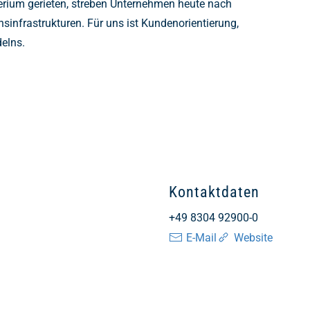
rium gerieten, streben Unternehmen heute nach
infrastrukturen. Für uns ist Kundenorientierung,
delns.
Kontaktdaten
+49 8304 92900-0
E-Mail
Website