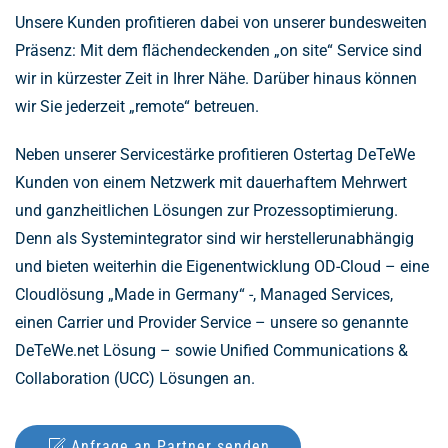
Unsere Kunden profitieren dabei von unserer bundesweiten
Präsenz: Mit dem flächendeckenden „on site“ Service sind
wir in kürzester Zeit in Ihrer Nähe. Darüber hinaus können
wir Sie jederzeit „remote“ betreuen.
Neben unserer Servicestärke profitieren Ostertag DeTeWe
Kunden von einem Netzwerk mit dauerhaftem Mehrwert
und ganzheitlichen Lösungen zur Prozessoptimierung.
Denn als Systemintegrator sind wir herstellerunabhängig
und bieten weiterhin die Eigenentwicklung OD-Cloud – eine
Cloudlösung „Made in Germany“ -, Managed Services,
einen Carrier und Provider Service – unsere so genannte
DeTeWe.net Lösung – sowie Unified Communications &
Collaboration (UCC) Lösungen an.
Anfrage an Partner senden