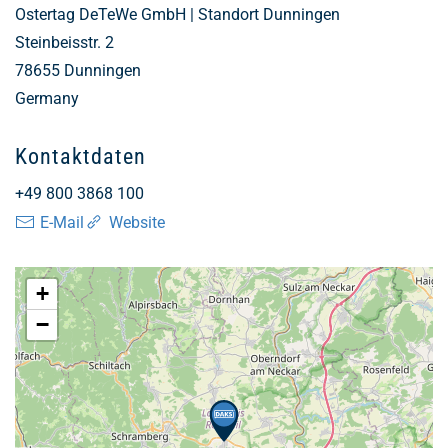
Ostertag DeTeWe GmbH | Standort Dunningen
Steinbeisstr. 2
78655
Dunningen
Germany
Kontaktdaten
+49 800 3868 100
E-Mail
Website
+
−