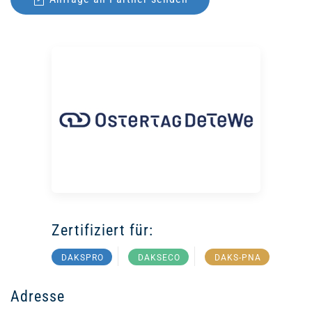
Zertifiziert für:
DAKSPRO
DAKSECO
DAKS-PNA
Adresse