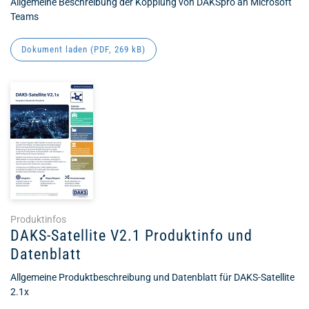
Allgemeine Beschreibung der Kopplung von DAKSpro an Microsoft
Teams
Dokument laden (
PDF
, 269 kB)
Produktinfos
DAKS-Satellite V2.1 Produktinfo und
Datenblatt
Allgemeine Produktbeschreibung und Datenblatt für DAKS-Satellite
2.1x