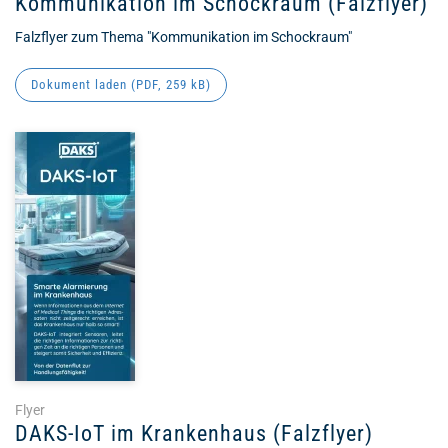
Kommunikation im Schockraum (Falzflyer)
Falzflyer zum Thema "Kommunikation im Schockraum"
Dokument laden (
PDF
, 259 kB)
Flyer
DAKS-IoT im Krankenhaus (Falzflyer)