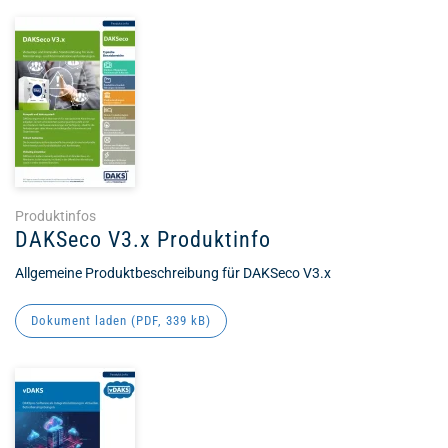
Produktinfos
DAKSeco V3.x Produktinfo
Allgemeine Produktbeschreibung für DAKSeco V3.x
Dokument laden (
PDF
, 339 kB)