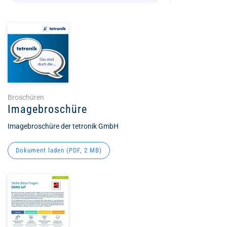
Broschüren
Imagebroschüre
Imagebroschüre der tetronik GmbH
Dokument laden (
PDF
, 2 MB)