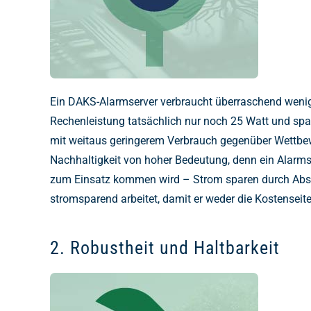
Ein DAKS-Alarmserver verbraucht überraschend wenig 
Rechenleistung tatsächlich nur noch 25 Watt und spa
mit weitaus geringerem Verbrauch gegenüber Wettbew
Nachhaltigkeit von hoher Bedeutung, denn ein Alarmse
zum Einsatz kommen wird – Strom sparen durch Abscha
stromsparend arbeitet, damit er weder die Kostenseit
2. Robustheit und Haltbarkeit