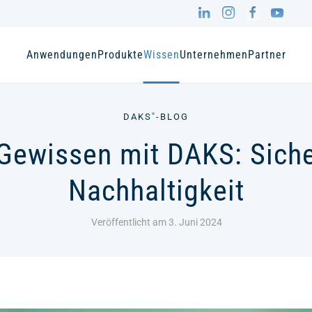
Anwendungen
Produkte
Wissen
Unternehmen
Partner
DAKS
-BLOG
®
Gewissen mit DAKS: Siche
Nachhaltigkeit
Veröffentlicht am 3. Juni 2024