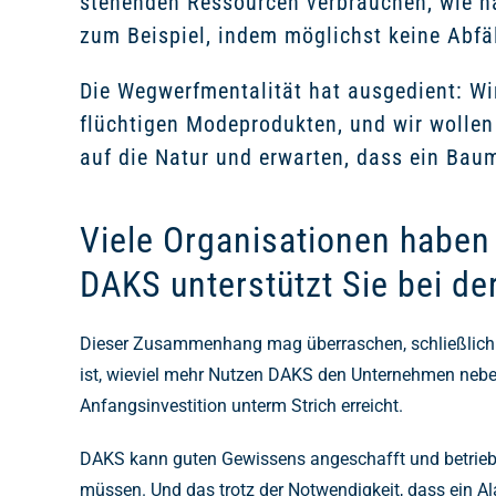
stehenden Ressourcen verbrauchen, wie n
zum Beispiel, indem möglichst keine Abfäl
Die Wegwerfmentalität hat ausgedient: Wi
flüchtigen Modeprodukten, und wir wollen K
auf die Natur und erwarten, dass ein Baum
Viele Organisationen haben
DAKS unterstützt Sie bei de
Dieser Zusammenhang mag überraschen, schließlich so
ist, wieviel mehr Nutzen DAKS den Unternehmen nebe
Anfangsinvestition unterm Strich erreicht.
DAKS kann guten Gewissens angeschafft und betriebe
müssen. Und das trotz der Notwendigkeit, dass ein A