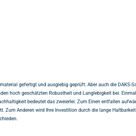
terial gefertigt und ausgiebig geprüft. Aber auch die DAKS-Sof
den hoch geschätzten Robustheit und Langlebigkeit bei. Einmal 
 Nachhaltigkeit bedeutet das zweierlei: Zum Einen entfallen a
. Zum Anderen wird Ihre Investition durch die lange Haltbarkeit
schieden.