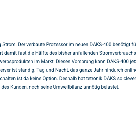
Strom. Der verbaute Prozessor im neuen DAKS-400 benötigt für 
rt damit fast die Hälfte des bisher anfallenden Stromverbrauch
erbsprodukten im Markt. Diesen Vorsprung kann DAKS-400 jetzt
rver ist ständig, Tag und Nacht, das ganze Jahr hindurch online
lten ist da keine Option. Deshalb hat tetronik DAKS so clever 
e des Kunden, noch seine Umweltbilanz unnötig belastet.