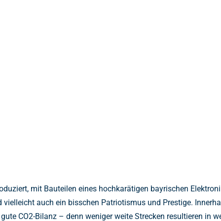
uziert, mit Bauteilen eines hochkarätigen bayrischen Elektronikh
vielleicht auch ein bisschen Patriotismus und Prestige. Innerhal
e gute CO2-Bilanz – denn weniger weite Strecken resultieren in 