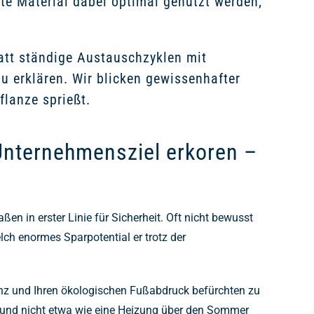
e Material dabei optimal genutzt werden,
tatt ständige Austauschzyklen mit
zu erklären. Wir blicken gewissenhafter
flanze sprießt.
 Unternehmensziel erkoren –
 in erster Linie für Sicherheit. Oft nicht bewusst
h enormes Sparpotential er trotz der
nz und Ihren ökologischen Fußabdruck befürchten zu
s und nicht etwa wie eine Heizung über den Sommer