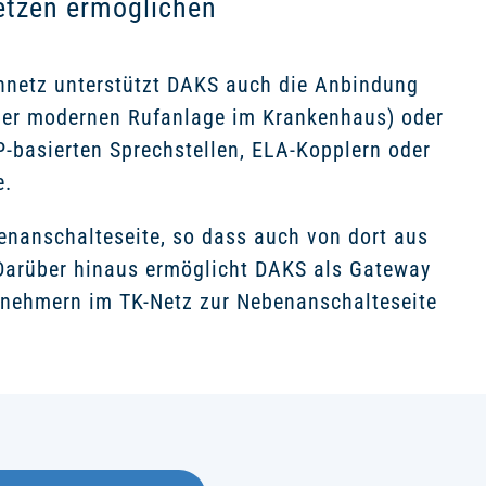
etzen ermöglichen
onnetz unterstützt DAKS auch die Anbindung
einer modernen Rufanlage im Krankenhaus) oder
P-basierten Sprechstellen, ELA-Kopplern oder
e.
benanschalteseite, so dass auch von dort aus
Darüber hinaus ermöglicht DAKS als Gateway
lnehmern im TK-Netz zur Nebenanschalteseite