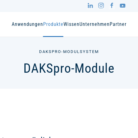
Anwendungen
Produkte
Wissen
Unternehmen
Partner
DAKSPRO-MODULSYSTEM
DAKSpro-Module