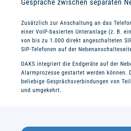
Gespräche zwischen separaten N
Zusätzlich zur Anschaltung an das Telef
einer VoIP-basierten Unteranlage (z. B. 
von bis zu 1.000 direkt angeschalteten SI
SIP-Telefonen auf der Nebenanschalteseit
DAKS integriert die Endgeräte auf der Ne
Alarmprozesse gestartet werden können. 
beliebige Gesprächsverbindungen von Tei
und umgekehrt.