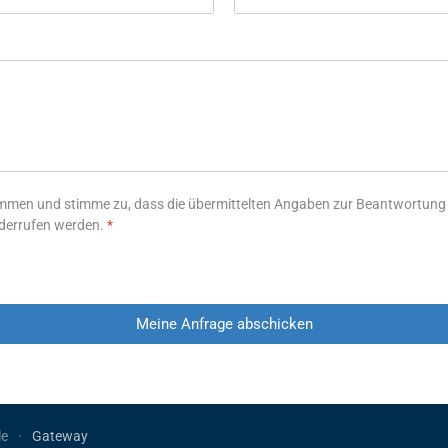
men und stimme zu, dass die übermittelten Angaben zur Beantwortung me
derrufen werden.
*
Meine Anfrage abschicken
le
Gateway