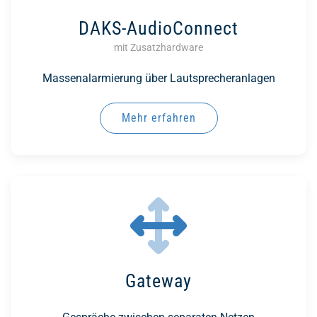
DAKS-AudioConnect
mit Zusatzhardware
Massenalarmierung über Lautsprecheranlagen
Mehr erfahren
Gateway