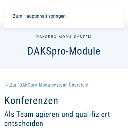
EN
Zum Hauptinhalt springen
DAKSPRO-MODULSYSTEM
DAKSpro-Module
Zur 'DAKSpro-Modulsystem'-Übersicht
Konferenzen
Als Team agieren und qualifiziert
entscheiden