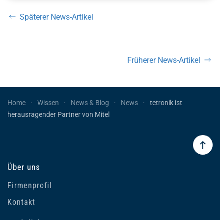
Späterer News-Artikel
Früherer News-Artikel
Home
Wissen
News & Blog
News
tetronik ist
herausragender Partner von Mitel
Über uns
Firmenprofil
Kontakt