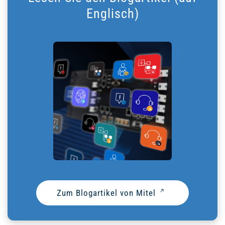
Englisch)
Zum Blogartikel von Mitel