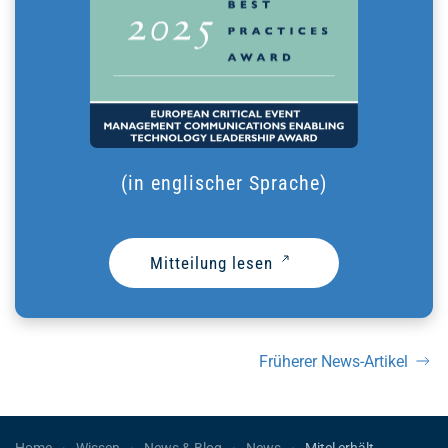
(in englischer Sprache)
Mitteilung lesen
Früherer News-Artikel