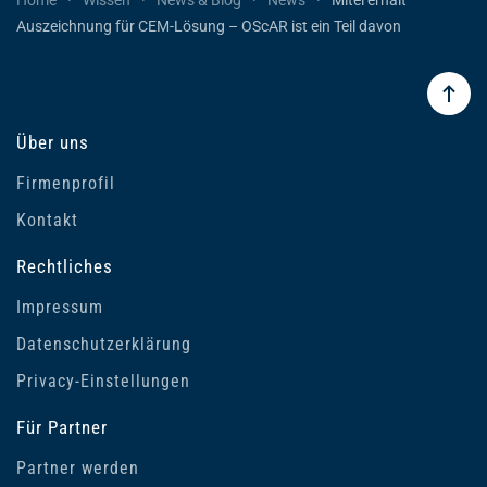
Home
Wissen
News & Blog
News
Mitel erhält
Auszeichnung für CEM-Lösung – OScAR ist ein Teil davon
Über uns
Firmenprofil
Kontakt
Rechtliches
Impressum
Datenschutzerklärung
Privacy-Einstellungen
Für Partner
Partner werden